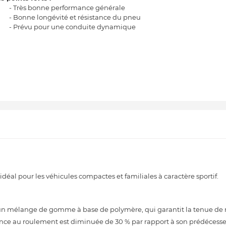
- Très bonne performance générale
- Bonne longévité et résistance du pneu
- Prévu pour une conduite dynamique
al pour les véhicules compactes et familiales à caractère sportif.
n mélange de gomme à base de polymère, qui garantit la tenue de 
ance au roulement est diminuée de 30 % par rapport à son prédécesseu