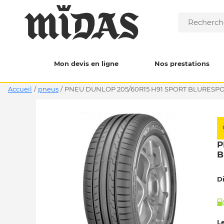
Mon devis en ligne
Nos prestations
Accueil
/
pneus
/
PNEU DUNLOP 205/60R15 H91 SPORT BLURESPO
P
B
D
Le