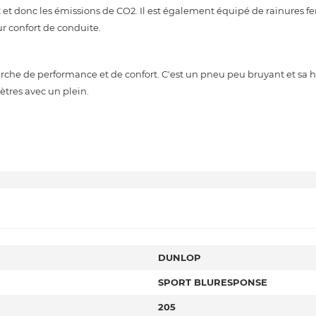
t donc les émissions de CO2. Il est également équipé de rainures fer
ur confort de conduite.
rche de performance et de confort. C'est un pneu peu bruyant et sa h
tres avec un plein.
DUNLOP
SPORT BLURESPONSE
205