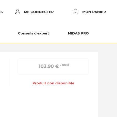
AS
ME CONNECTER
MON PANIER
Conseils d'expert
MIDAS PRO
/ unité
 103.90 € 
Produit non disponible