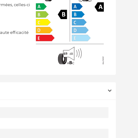
mées, celles-ci
aute efficacité