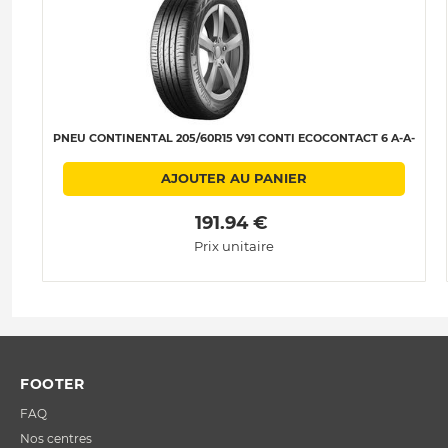
PNEU CONTINENTAL 205/60R15 V91 CONTI ECOCONTACT 6 A-A-
AJOUTER AU PANIER
 191.94 € 
Prix unitaire
FOOTER
FAQ
Nos centres