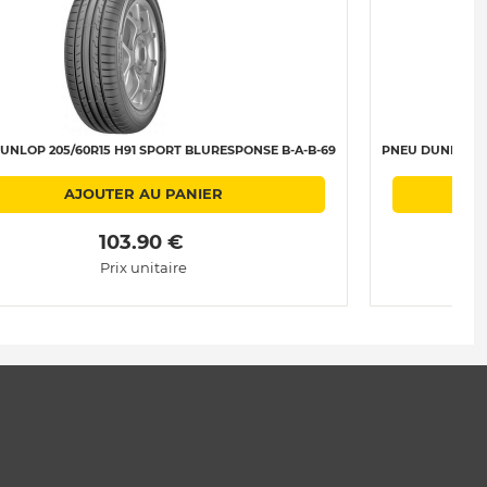
UNLOP 205/60R15 H91 SPORT BLURESPONSE B-A-B-69
PNEU DUNLOP 20
AJOUTER AU PANIER
 103.90 € 
Prix unitaire