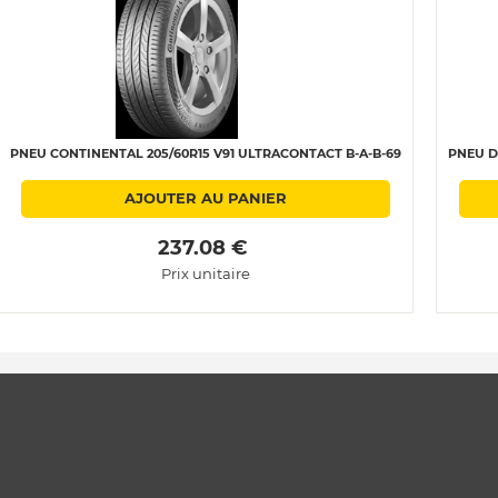
PNEU CONTINENTAL 205/60R15 V91 ULTRACONTACT B-A-B-69
PNEU D
AJOUTER AU PANIER
 237.08 € 
Prix unitaire