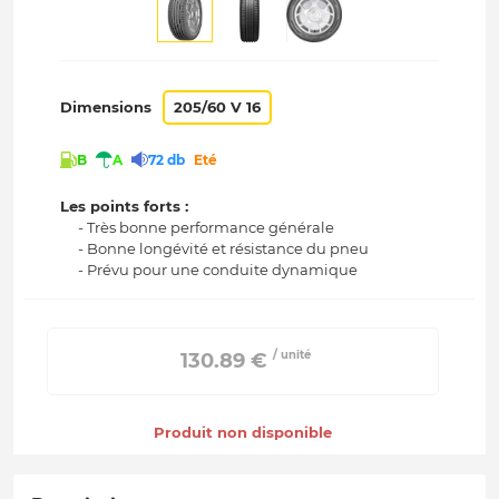
Dimensions
205/60 V 16
B
A
72 db
Eté
Les points forts :
- Très bonne performance générale
- Bonne longévité et résistance du pneu
- Prévu pour une conduite dynamique
/ unité
 130.89 € 
Produit non disponible