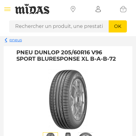
OK
pneus
PNEU DUNLOP 205/60R16 V96
SPORT BLURESPONSE XL B-A-B-72