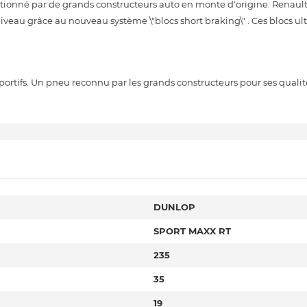
nné par de grands constructeurs auto en monte d'origine: Renault Cl
eau grâce au nouveau système \"blocs short braking\" . Ces blocs ult
sportifs. Un pneu reconnu par les grands constructeurs pour ses quali
DUNLOP
SPORT MAXX RT
235
35
19