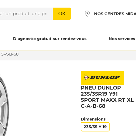
OK
NOS CENTRES MID
Diagnostic gratuit sur rendez-vous
Nos services
 C-A-B-68
PNEU DUNLOP
235/35R19 Y91
SPORT MAXX RT XL
C-A-B-68
Dimensions
235/35 Y 19