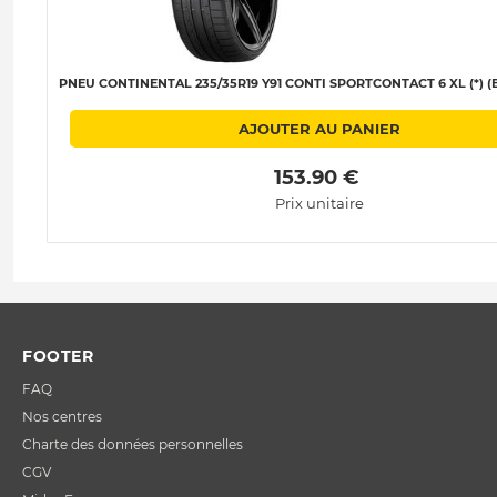
PNEU CONTINENTAL 235/35R19 Y91 CONTI SPORTCONTACT 6 XL (*) (E
AJOUTER AU PANIER
 153.90 € 
Prix unitaire
FOOTER
FAQ
Nos centres
Charte des données personnelles
CGV