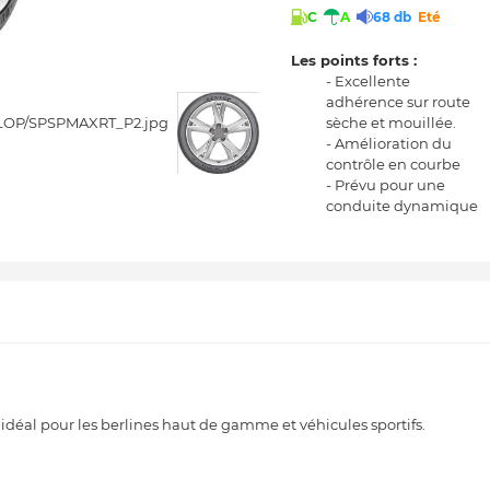
C
A
68 db
Eté
Les points forts :
- Excellente
adhérence sur route
sèche et mouillée.
- Amélioration du
contrôle en courbe
- Prévu pour une
conduite dynamique
al pour les berlines haut de gamme et véhicules sportifs.