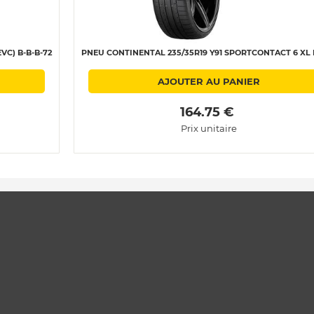
VC) B-B-B-72
PNEU CONTINENTAL 235/35R19 Y91 SPORTCONTACT 6 XL 
AJOUTER AU PANIER
 164.75 € 
Prix unitaire