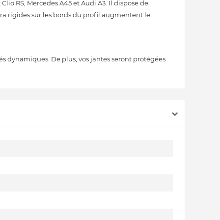
io RS, Mercedes A45 et Audi A3. Il dispose de
ra rigides sur les bords du profil augmentent le
tés dynamiques. De plus, vos jantes seront protégées