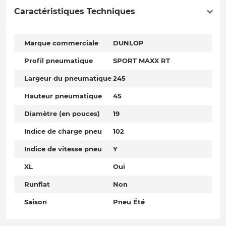
Caractéristiques Techniques
Marque commerciale
DUNLOP
Profil pneumatique
SPORT MAXX RT
Largeur du pneumatique
245
Hauteur pneumatique
45
Diamètre (en pouces)
19
Indice de charge pneu
102
Indice de vitesse pneu
Y
XL
Oui
Runflat
Non
Saison
Pneu Été