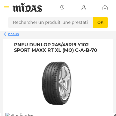
OK
pneus
PNEU DUNLOP 245/45R19 Y102
SPORT MAXX RT XL (MO) C-A-B-70