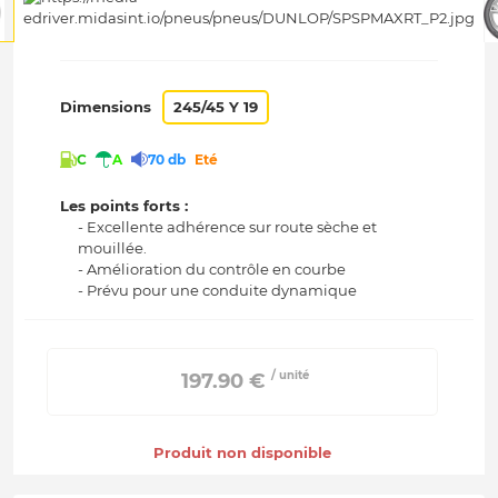
Dimensions
245/45 Y 19
C
A
70 db
Eté
Les points forts :
- Excellente adhérence sur route sèche et
mouillée.
- Amélioration du contrôle en courbe
- Prévu pour une conduite dynamique
/ unité
 197.90 € 
Produit non disponible