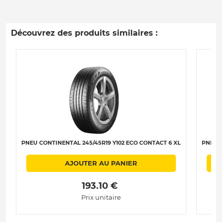
Découvrez des produits similaires :
PNEU CONTINENTAL 245/45R19 Y102 ECO CONTACT 6 XL
PNEU C
AJOUTER AU PANIER
 193.10 € 
Prix unitaire