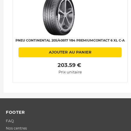
PNEU CONTINENTAL 205/40R17 Y84 PREMIUMCONTACT 6 XL C-A
AJOUTER AU PANIER
 203.59 € 
Prix unitaire
FOOTER
FAQ
Nos centres