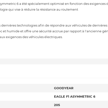
Asymmetric 6 a été spécialement optimisé en fonction des exigences 
ologie qui vise à réduire la résistance au roulement
ernières technologies afin de répondre aux véhicules de dernières 
sec et humide et offre une sécurité accrue par rapport à l'ancienne gé
aux exigences des véhicules électriques.
GOODYEAR
EAGLE F1 ASYMMETRIC 6
205