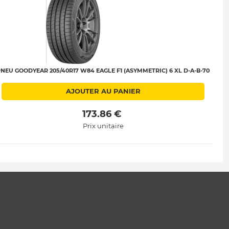
NEU GOODYEAR 205/40R17 W84 EAGLE F1 (ASYMMETRIC) 6 XL D-A-B-70
AJOUTER AU PANIER
 173.86 € 
Prix unitaire