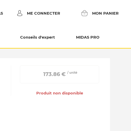
AS
ME CONNECTER
MON PANIER
Conseils d'expert
MIDAS PRO
/ unité
 173.86 € 
Produit non disponible