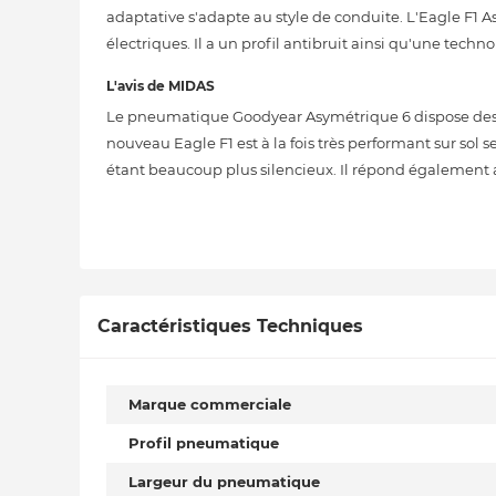
adaptative s'adapte au style de conduite. L'Eagle F1 
électriques. Il a un profil antibruit ainsi qu'une techn
L'avis de MIDAS
Le pneumatique Goodyear Asymétrique 6 dispose des d
nouveau Eagle F1 est à la fois très performant sur sol 
étant beaucoup plus silencieux. Il répond également 
Caractéristiques Techniques
Marque commerciale
Profil pneumatique
Largeur du pneumatique