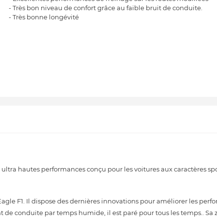
- Très bon niveau de confort grâce au faible bruit de conduite.
- Très bonne longévité
tra hautes performances conçu pour les voitures aux caractères spor
Eagle F1. Il dispose des dernières innovations pour améliorer les perf
t de conduite par temps humide, il est paré pour tous les temps.. Sa