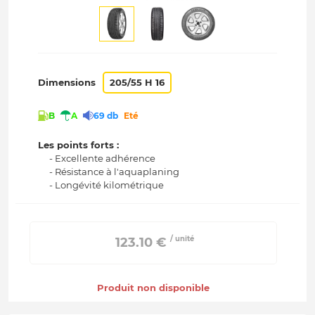
Dimensions
205/55 H 16
B
A
69 db
Eté
Les points forts :
- Excellente adhérence
- Résistance à l'aquaplaning
- Longévité kilométrique
/ unité
 123.10 € 
Produit non disponible