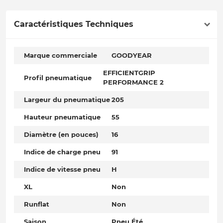
Caractéristiques Techniques
Marque commerciale
GOODYEAR
EFFICIENTGRIP
Profil pneumatique
PERFORMANCE 2
Largeur du pneumatique
205
Hauteur pneumatique
55
Diamètre (en pouces)
16
Indice de charge pneu
91
Indice de vitesse pneu
H
XL
Non
Runflat
Non
Saison
Pneu Été