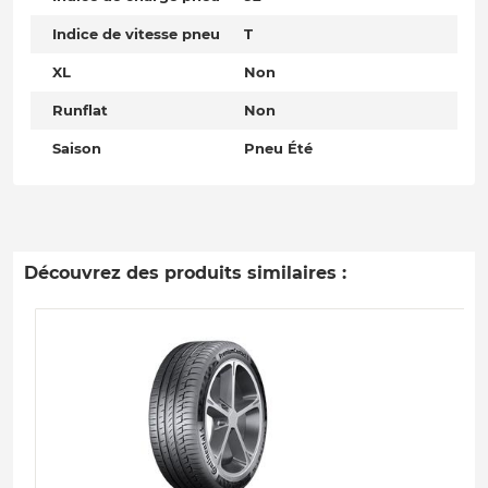
Indice de vitesse pneu
T
XL
Non
Runflat
Non
Saison
Pneu Été
Découvrez des produits similaires :