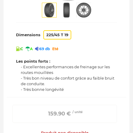
Dimensions
225/45 T 19
C
A
69 db
Eté
Les points forts :
- Excellentes performances de freinage sur les
routes mouillées
- Très bon niveau de confort grâce au faible bruit
de conduite.
- Très bonne longévité
/ unité
 159.90 € 
Produit non disponible