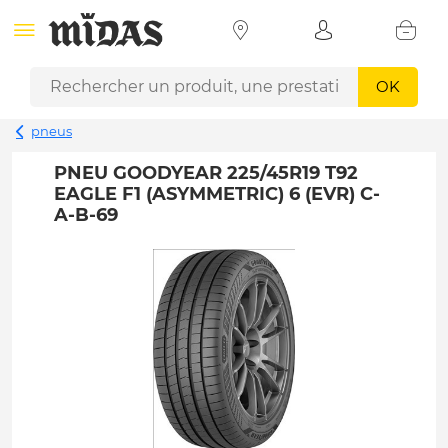
OK
pneus
PNEU GOODYEAR 225/45R19 T92
EAGLE F1 (ASYMMETRIC) 6 (EVR) C-
A-B-69