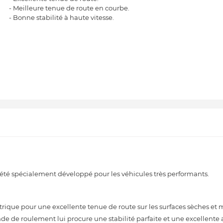
- Meilleure tenue de route en courbe.
- Bonne stabilité à haute vitesse.
é spécialement développé pour les véhicules très performants.
ique pour une excellente tenue de route sur les surfaces sèches et 
de de roulement lui procure une stabilité parfaite et une excellent