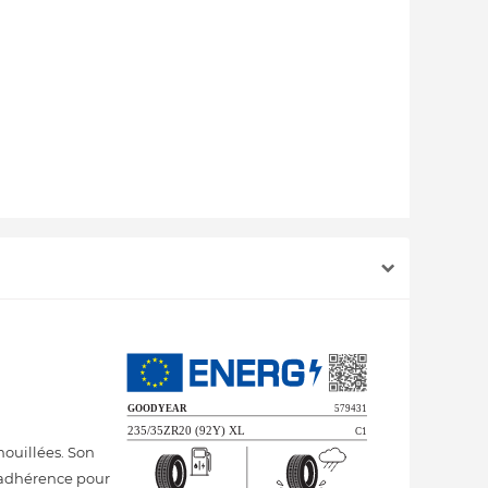
mouillées. Son
e adhérence pour