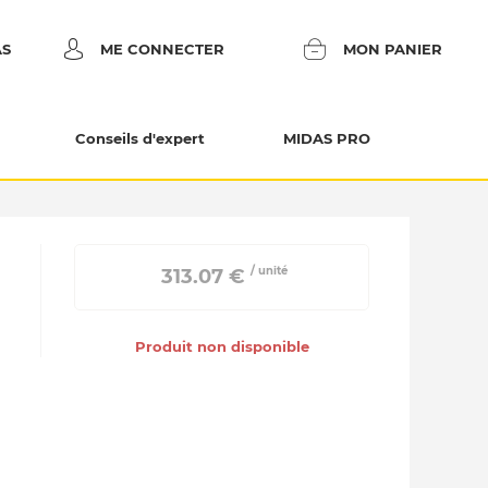
AS
ME CONNECTER
MON PANIER
Conseils d'expert
MIDAS PRO
/ unité
 313.07 € 
Produit non disponible