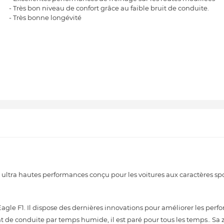
- Très bon niveau de confort grâce au faible bruit de conduite.
- Très bonne longévité
tra hautes performances conçu pour les voitures aux caractères spor
Eagle F1. Il dispose des dernières innovations pour améliorer les perf
t de conduite par temps humide, il est paré pour tous les temps.. Sa