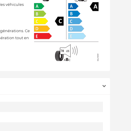
des véhicules
générations. Ce
nération tout en