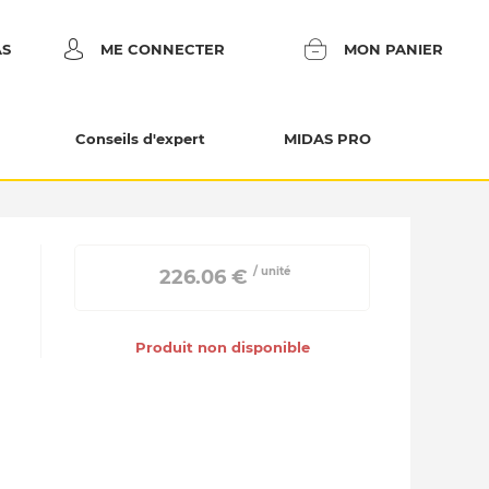
AS
ME CONNECTER
MON PANIER
Conseils d'expert
MIDAS PRO
/ unité
 226.06 € 
Produit non disponible