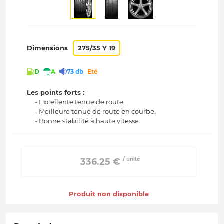
Dimensions
275/35 Y 19
D
A
73 db
Eté
Les points forts :
- Excellente tenue de route.
- Meilleure tenue de route en courbe.
- Bonne stabilité à haute vitesse.
/ unité
 336.25 € 
Produit non disponible