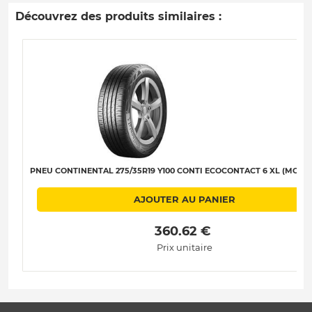
Découvrez des produits similaires :
PNEU CONTINENTAL 275/35R19 Y100 CONTI ECOCONTACT 6 XL (MO) A-
AJOUTER AU PANIER
 360.62 € 
Prix unitaire