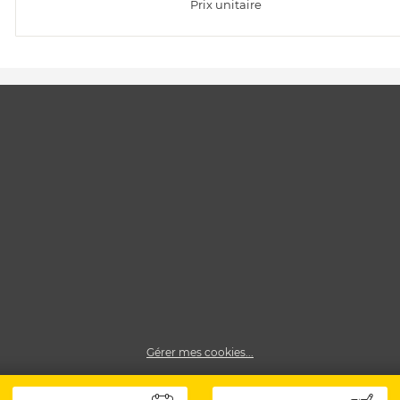
Prix unitaire
Gérer mes cookies...