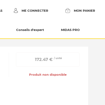
AS
ME CONNECTER
MON PANIER
Conseils d'expert
MIDAS PRO
/ unité
 172.47 € 
Produit non disponible