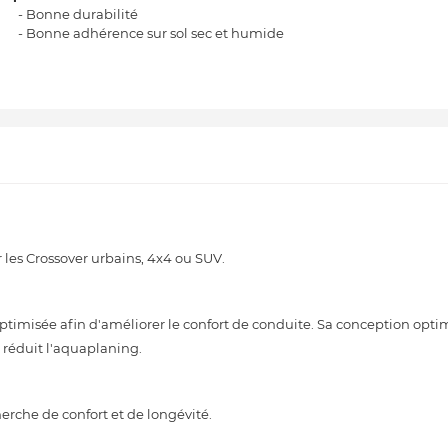
- Bonne durabilité
- Bonne adhérence sur sol sec et humide
les Crossover urbains, 4x4 ou SUV.
imisée afin d'améliorer le confort de conduite. Sa conception optim
 réduit l'aquaplaning.
rche de confort et de longévité.