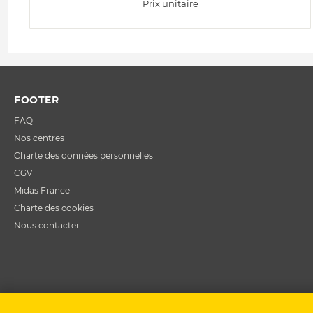
Prix unitaire
FOOTER
FAQ
Nos centres
Charte des données personnelles
CGV
Midas France
Charte des cookies
Nous contacter