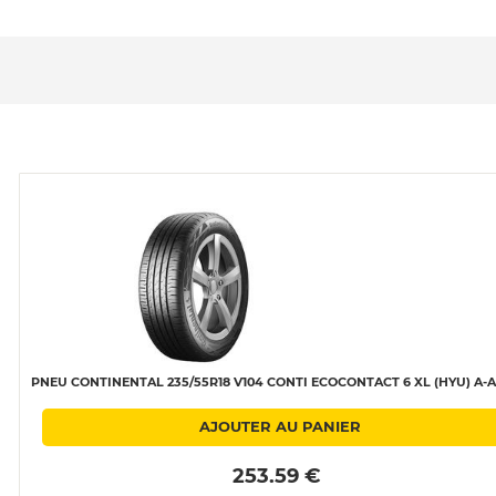
PNEU CONTINENTAL 235/55R18 V104 CONTI ECOCONTACT 6 XL (HYU) A-A
AJOUTER AU PANIER
 253.59 € 