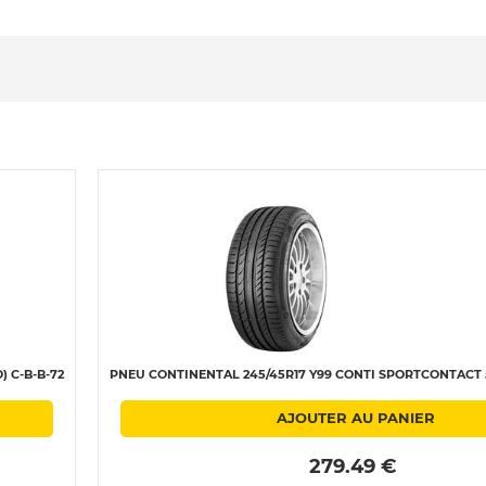
 C-B-B-72
PNEU CONTINENTAL 245/45R17 Y99 CONTI SPORTCONTACT 5
AJOUTER AU PANIER
 279.49 € 