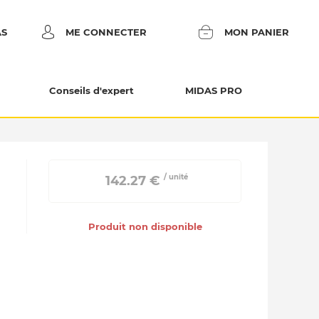
AS
ME CONNECTER
MON PANIER
Conseils d'expert
MIDAS PRO
/ unité
 142.27 € 
Produit non disponible