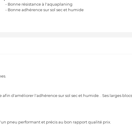
- Bonne résistance à l'aquaplaning
- Bonne adhérence sur sol sec et humide
nes.
fin d'améliorer l'adhérence sur sol sec et humide. . Ses larges bloc
un pneu performant et précis au bon rapport qualité prix.