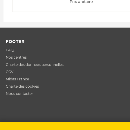
Prix unitaire
FOOTER
FAQ
Nos centres
Charte des données personnelles
CGV
Midas France
Charte des cookies
Nous contacter