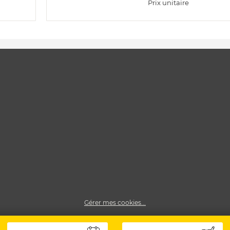
Prix unitaire
Gérer mes cookies...