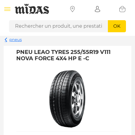
OK
pneus
PNEU LEAO TYRES 255/55R19 V111
NOVA FORCE 4X4 HP E -C