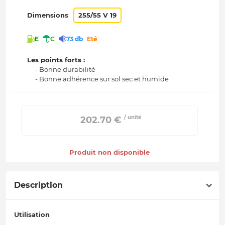
Dimensions
255/55 V 19
E
C
73 db
Eté
Les points forts :
- Bonne durabilité
- Bonne adhérence sur sol sec et humide
/ unité
 202.70 € 
Produit non disponible
Description
Utilisation