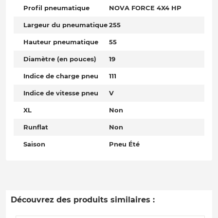
Profil pneumatique
NOVA FORCE 4X4 HP
Largeur du pneumatique
255
Hauteur pneumatique
55
Diamètre (en pouces)
19
Indice de charge pneu
111
Indice de vitesse pneu
V
XL
Non
Runflat
Non
Saison
Pneu Été
Découvrez des produits similaires :