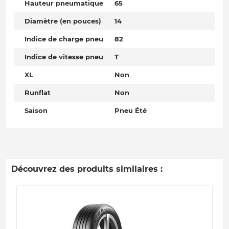
Hauteur pneumatique
65
Diamètre (en pouces)
14
Indice de charge pneu
82
Indice de vitesse pneu
T
XL
Non
Runflat
Non
Saison
Pneu Été
Découvrez des produits similaires :