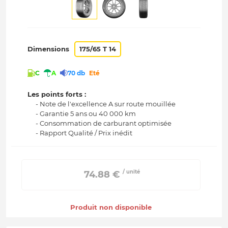
Dimensions
175/65 T 14
C
A
70 db
Eté
Les points forts :
- Note de l'excellence A sur route mouillée
- Garantie 5 ans ou 40 000 km
- Consommation de carburant optimisée
- Rapport Qualité / Prix inédit
/ unité
 74.88 € 
Produit non disponible