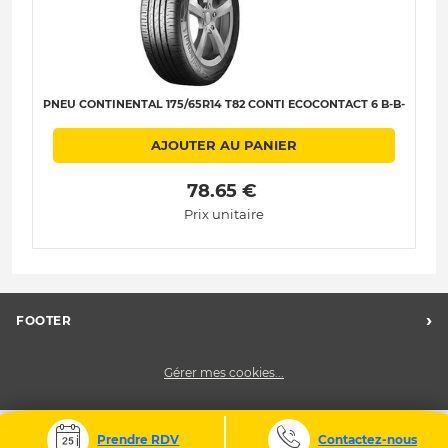
PNEU CONTINENTAL 175/65R14 T82 CONTI ECOCONTACT 6 B-B-
AJOUTER AU PANIER
 78.65 € 
Prix unitaire
›
FOOTER
FAQ
Gérer mes cookies...
Nos centres
Charte des données personnelles
CGV
Prendre RDV
Contactez-nous