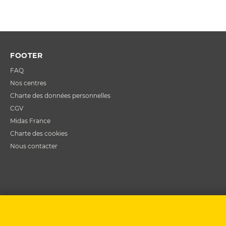
FOOTER
FAQ
Nos centres
Charte des données personnelles
CGV
Midas France
Charte des cookies
Nous contacter