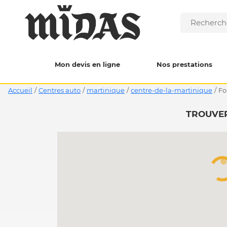
Mon devis en ligne
Nos prestations
Accueil
/
Centres auto
/
martinique
/
centre-de-la-martinique
/
f
TROUVER