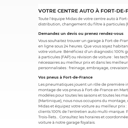
VOTRE CENTRE AUTO À FORT-DE-F
Toute l'équipe Midas de votre centre auto à Fort
distribution, changement du filtre à particules
Demandez un devis ou prenez rendez-vous
Vous souhaitez trouver un garage à Fort-de-Fran
en ligne sous 24 heures. Que vous soyez habitan
votre voiture. Bénéficiez d'un diagnostic 100%
à particules (FAP) ou révision de voiture : les te
nécessaires au meilleur prix et dans les meilleur
personnalisées : freinage, embrayage, crevaiso
Vos pneus à Fort-de-France
Les pneumatiques jouent un rôle de première imp
montage de vos pneus à Fort-de-France en Marti
modèles pour toutes les saisons et toutes les m
(Martinique), nous nous occupons du montage,
Midas et équipez votre voiture au meilleur prix 
clients 100% de l'entretien auto multi-marque. P
Trois-Îlets... Consultez les horaires et coordonn
voiture à notre garage foyalais.